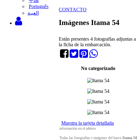
中国
Português
CONTACTO
‫العبية
Imágenes Itama 54
Están presentes 4 fotografías adjuntas a
la ficha de la embarcación.
No categorizado
Muestra la tarjeta detallada
información en el tablero
Todas las fotografías e imágenes del barco
Itama 54