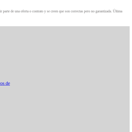
r parte de una oferta o contrato y se creen que son correctas pero no garantizada. Última
os de