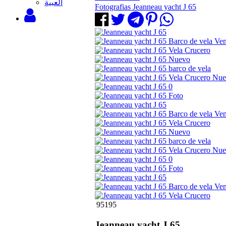
‫العبية
Fotografias Jeanneau yacht J 65
95195
Jeanneau yacht J 65