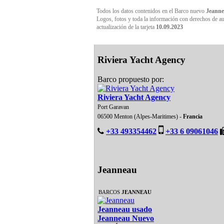
Todos los datos contenidos en el Barco nuevo
Jeanne
Logos, fotos y toda la información con derechos de aut
actualización de la tarjeta
10.09.2023
Riviera Yacht Agency
Barco propuesto por:
Riviera Yacht Agency
Port Garavan
06500 Menton (Alpes-Maritimes) -
Francia
+33 493354462
+33 6 09061046
Jeanneau
BARCOS
JEANNEAU
Jeanneau usado
Jeanneau Nuevo