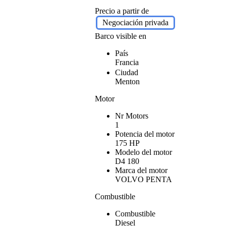
Precio a partir de
Negociación privada
Barco visible en
País
Francia
Ciudad
Menton
Motor
Nr Motors
1
Potencia del motor
175 HP
Modelo del motor
D4 180
Marca del motor
VOLVO PENTA
Combustible
Combustible
Diesel