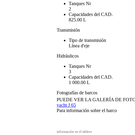
Tanques Nr
2
Capacidades del CAD.
825.00 L
Transmisión
Tipo de transmisión
Línea d'eje
Hidráulicos
Tanques Nr
3
Capacidades del CAD.
1 000.00 L
Fotografías de barcos
PUEDE VER LA GALERÍA DE FOT
yacht J 65
Para información sobre el barco
información en el tablero