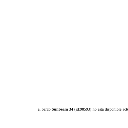
el barco
Sunbeam 34
(id:98593) no está disponible ac