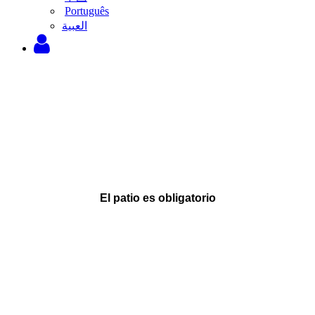
Português
‫العبية
El patio es obligatorio