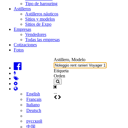
Tipo de harouring
Astilleros
Astilleros náuticos
Sitios y modelos
Sitios de Expo
Empresas
Vendedores
Todas las empresas
Cotizaciones
Fotos
Astillero, Modelo
Etiqueta
Orden
...
English
Français
Italiano
Deutsch
русский
中国