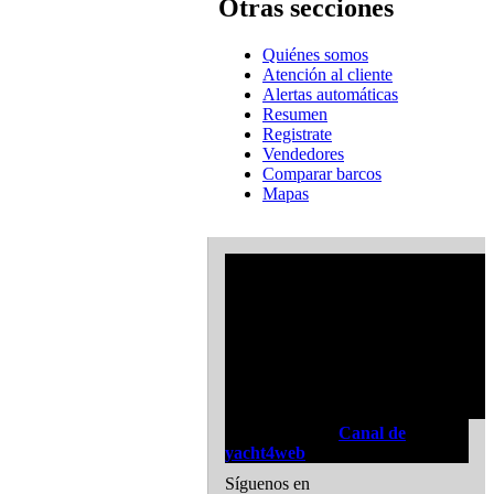
Otras secciones
Quiénes somos
Atención al cliente
Alertas automáticas
Resumen
Registrate
Vendedores
Comparar barcos
Mapas
Canal de video:
Canal de
yacht4web
Síguenos en