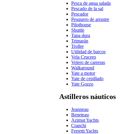
Pesca de agua salada
Pescado de la sal
Pescador
Pesquero de arrastre
Pilothouse
Shuttle
Tapa dura
Trimarán
Troller
Utilidad de barcos
Vela Crucero
Velero de carreras
Walkaround
Yate a motor
Yate de cepillado
Yate Gozzo
Astilleros náuticos
Jeanneau
Beneteau
Azimut Yachts
Cranchi
Ferretti Yachts