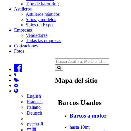
Tipo de harouring
Astilleros
Astilleros náuticos
Sitios y modelos
Sitios de Expo
Empresas
Vendedores
Todas las empresas
Cotizaciones
Fotos
Mapa del sitio
English
Barcos Usados
Français
Italiano
Deutsch
Barcos a motor
русский
hasta 10mt
中国