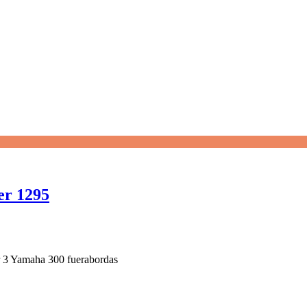
er 1295
r 3 Yamaha 300 fuerabordas