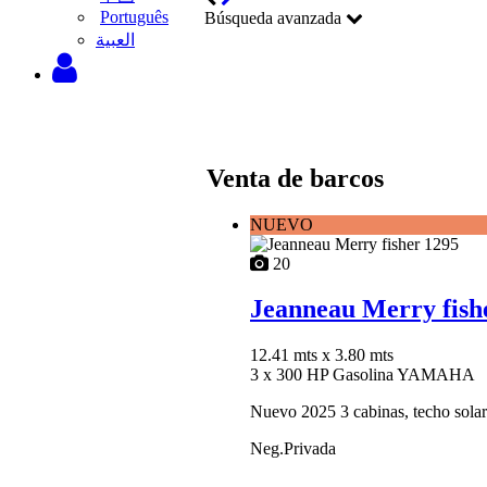
Português
Búsqueda avanzada
‫العبية
Venta de barcos
NUEVO
20
Jeanneau Merry fish
12.41 mts
x 3.80 mts
3 x 300 HP Gasolina YAMAHA
Nuevo 2025 3 cabinas, techo sola
Neg.Privada