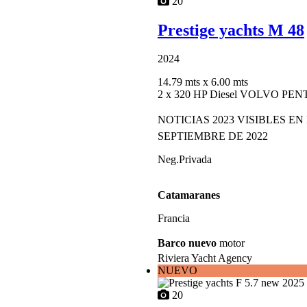
20
Prestige yachts M 48
2024
14.79 mts
x 6.00 mts
2 x 320 HP Diesel VOLVO PEN
NOTICIAS 2023 VISIBLES EN
SEPTIEMBRE DE 2022
Neg.Privada
Catamaranes
Francia
Barco nuevo
motor
Riviera Yacht Agency
NUEVO
20