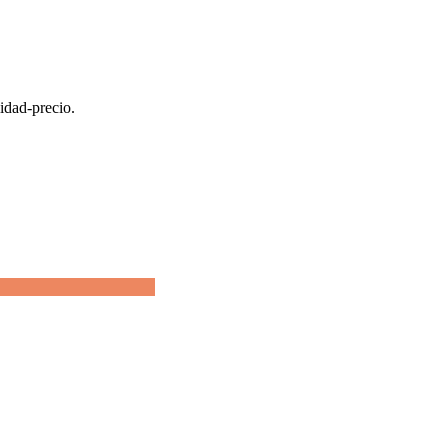
lidad-precio.