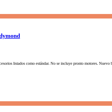
2 dymond
cesorios listados como estándar. No se incluye pronto motores. Nuevo b