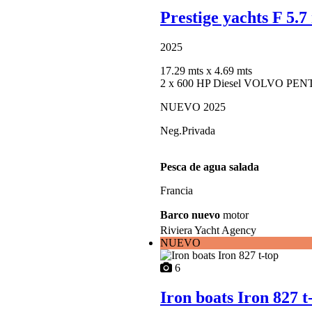
Prestige yachts F 5.
2025
17.29 mts
x 4.69 mts
2 x 600 HP Diesel VOLVO PEN
NUEVO 2025
Neg.Privada
Pesca de agua salada
Francia
Barco nuevo
motor
Riviera Yacht Agency
NUEVO
6
Iron boats Iron 827 t