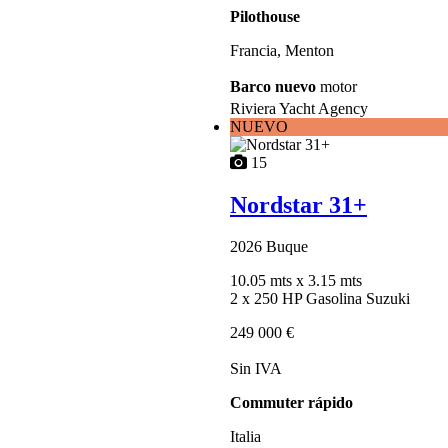
Pilothouse
Francia, Menton
Barco nuevo
motor
Riviera Yacht Agency
NUEVO
15
Nordstar 31+
2026
Buque
10.05 mts
x 3.15 mts
2 x 250 HP Gasolina Suzuki
249 000 €
Sin IVA
Commuter rápido
Italia