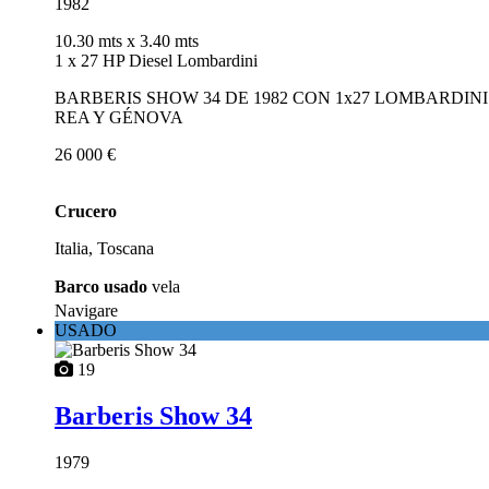
1982
10.30 mts
x 3.40 mts
1 x 27 HP Diesel Lombardini
BARBERIS SHOW 34 DE 1982 CON 1x27 LOMBARDINI
REA Y GÉNOVA
26 000 €
Crucero
Italia, Toscana
Barco usado
vela
Navigare
USADO
19
Barberis Show 34
1979