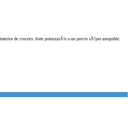
nterior de crucero. forte potenziaÃ²e a un precio sÃºper asequible.