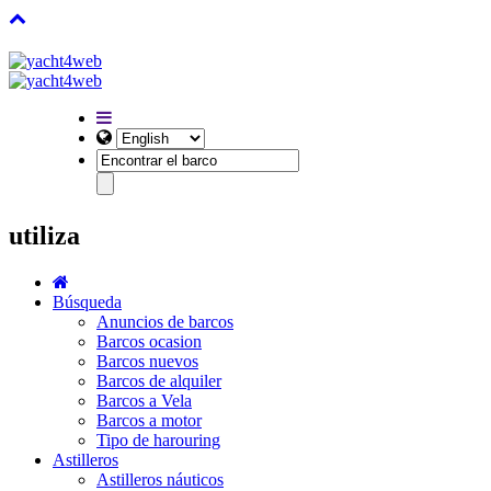
utiliza
Búsqueda
Anuncios de barcos
Barcos ocasion
Barcos nuevos
Barcos de alquiler
Barcos a Vela
Barcos a motor
Tipo de harouring
Astilleros
Astilleros náuticos