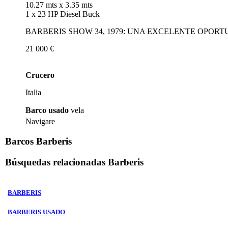
10.27 mts
x 3.35 mts
1 x 23 HP Diesel Buck
BARBERIS SHOW 34, 1979: UNA EXCELENTE OPOR
21 000 €
Crucero
Italia
Barco usado
vela
Navigare
Barcos Barberis
Búsquedas relacionadas
Barberis
BARBERIS
BARBERIS USADO