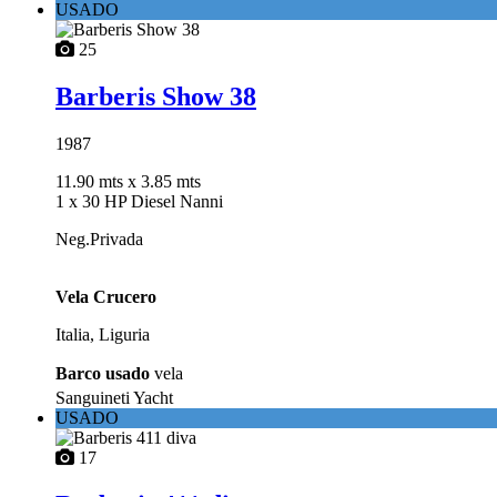
USADO
25
Barberis Show 38
1987
11.90 mts
x 3.85 mts
1 x 30 HP Diesel Nanni
Neg.Privada
Vela Crucero
Italia, Liguria
Barco usado
vela
Sanguineti Yacht
USADO
17