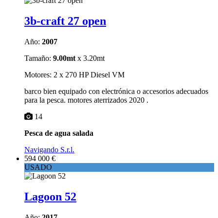
3b-craft 27 open
Año:
2007
Tamaño:
9.00mt
x 3.20mt
Motores: 2 x 270 HP Diesel VM
barco bien equipado con electrónica o accesorios adecuados
para la pesca. motores aterrizados 2020 .
14
Pesca de agua salada
Navigando S.r.l.
594 000 €
USADO
Lagoon 52
Año:
2017