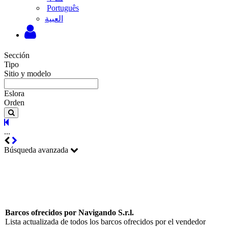
Português
‫العبية
Sección
Tipo
Sitio y modelo
Eslora
Orden
...
Búsqueda avanzada
Barcos ofrecidos por Navigando S.r.l.
Lista actualizada de todos los barcos ofrecidos por el vendedor