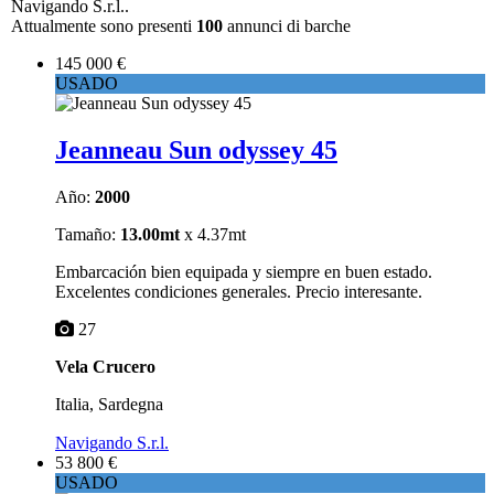
Navigando S.r.l..
Attualmente sono presenti
100
annunci di barche
145 000 €
USADO
Jeanneau Sun odyssey 45
Año:
2000
Tamaño:
13.00mt
x 4.37mt
Embarcación bien equipada y siempre en buen estado.
Excelentes condiciones generales. Precio interesante.
27
Vela Crucero
Italia, Sardegna
Navigando S.r.l.
53 800 €
USADO