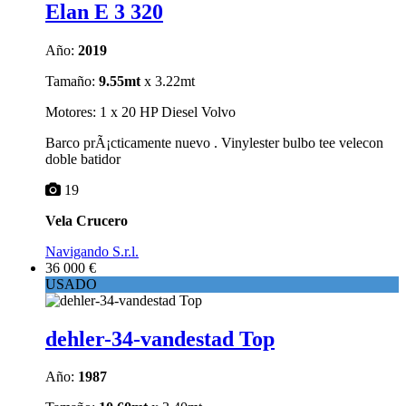
Elan E 3 320
Año:
2019
Tamaño:
9.55mt
x 3.22mt
Motores: 1 x 20 HP Diesel Volvo
Barco prÃ¡cticamente nuevo . Vinylester bulbo tee velecon
doble batidor
19
Vela Crucero
Navigando S.r.l.
36 000 €
USADO
dehler-34-vandestad Top
Año:
1987