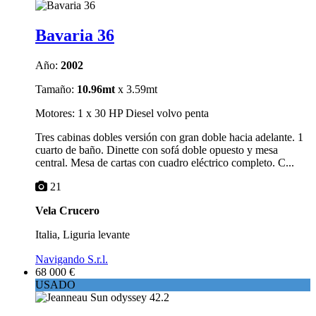
Bavaria 36
Año:
2002
Tamaño:
10.96mt
x 3.59mt
Motores: 1 x 30 HP Diesel volvo penta
Tres cabinas dobles versión con gran doble hacia adelante. 1
cuarto de baño. Dinette con sofá doble opuesto y mesa
central. Mesa de cartas con cuadro eléctrico completo. C...
21
Vela Crucero
Italia, Liguria levante
Navigando S.r.l.
68 000 €
USADO