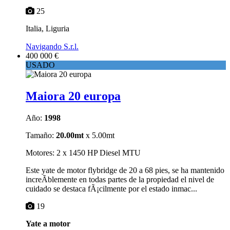
25
Italia, Liguria
Navigando S.r.l.
400 000 €
USADO
Maiora 20 europa
Año:
1998
Tamaño:
20.00mt
x 5.00mt
Motores: 2 x 1450 HP Diesel MTU
Este yate de motor flybridge de 20 a 68 pies, se ha mantenido
increÃ­blemente en todas partes de la propiedad el nivel de
cuidado se destaca fÃ¡cilmente por el estado inmac...
19
Yate a motor