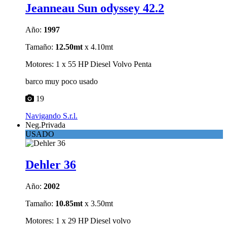
Jeanneau Sun odyssey 42.2
Año:
1997
Tamaño:
12.50mt
x 4.10mt
Motores: 1 x 55 HP Diesel Volvo Penta
barco muy poco usado
19
Navigando S.r.l.
Neg.Privada
USADO
Dehler 36
Año:
2002
Tamaño:
10.85mt
x 3.50mt
Motores: 1 x 29 HP Diesel volvo