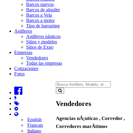
Barcos nuevos
Barcos de alquiler
Barcos a Vela
Barcos a motor
Tipo de harouring
Astilleros
Astilleros náuticos
Sitios y modelos
Sitios de Expo
Empresas
Vendedores
Todas las empresas
Cotizaciones
Fotos
Vendedores
Agencias nÃ¡uticas , Corredor ,
English
Français
Corredores marÃ­timos
Italiano