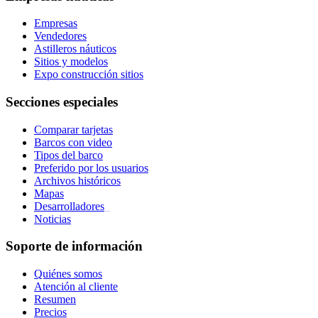
Empresas
Vendedores
Astilleros náuticos
Sitios y modelos
Expo construcción sitios
Secciones especiales
Comparar tarjetas
Barcos con video
Tipos del barco
Preferido por los usuarios
Archivos históricos
Mapas
Desarrolladores
_
Noticias
Soporte de información
Quiénes somos
Atención al cliente
Resumen
Precios