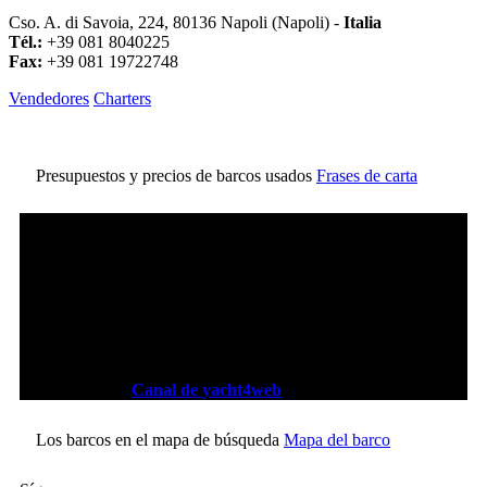
Cso. A. di Savoia, 224, 80136 Napoli (Napoli) -
Italia
Tél.:
+39 081 8040225
Fax:
+39 081 19722748
Vendedores
Charters
Presupuestos y precios de barcos usados
Frases de carta
Canal de video:
Canal de yacht4web
Los barcos en el mapa de búsqueda
Mapa del barco