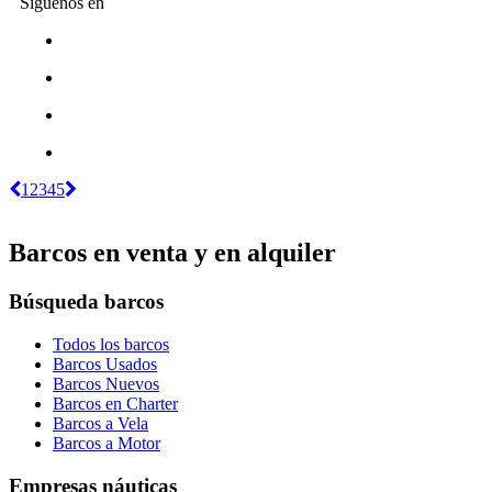
Síguenos en
1
2
3
4
5
Barcos en venta y en alquiler
Búsqueda barcos
Todos los barcos
Barcos Usados
Barcos Nuevos
Barcos en Charter
Barcos a Vela
Barcos a Motor
Empresas náuticas