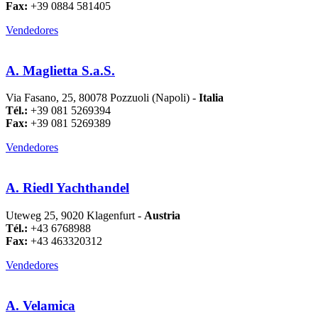
Fax:
+39 0884 581405
Vendedores
A. Maglietta S.a.S.
Via Fasano, 25, 80078 Pozzuoli (Napoli) -
Italia
Tél.:
+39 081 5269394
Fax:
+39 081 5269389
Vendedores
A. Riedl Yachthandel
Uteweg 25, 9020 Klagenfurt -
Austria
Tél.:
+43 6768988
Fax:
+43 463320312
Vendedores
A. Velamica