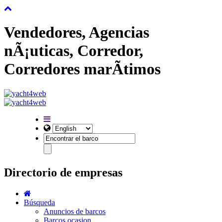
Vendedores, Agencias
nÃ¡uticas, Corredor,
Corredores marÃ­timos
Directorio de empresas
Búsqueda
Anuncios de barcos
Barcos ocasion