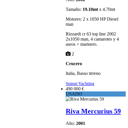
Tamaño:
19.10mt
x 4.70mt
Motores: 2 x 1050 HP Diesel
man
Rizzardi cr 63 top line 2002
2x1050 man, 4 camarotes y 4
aseos + marinero.
2
Crucero
Italia, Basso tirreno
Spingi Yachting
490 000 €
USADO
Riva Mercurius 59
Año:
2001