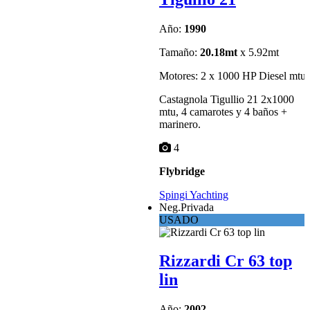
Año:
1990
Tamaño:
20.18mt
x 5.92mt
Motores: 2 x 1000 HP Diesel mtu
Castagnola Tigullio 21 2x1000
mtu, 4 camarotes y 4 baños +
marinero.
4
Flybridge
Spingi Yachting
Neg.Privada
USADO
Rizzardi Cr 63 top
lin
Año:
2002