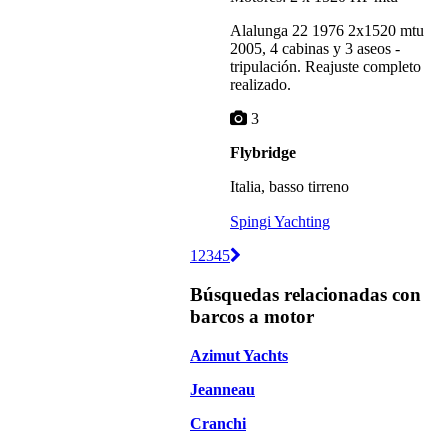
Alalunga 22 1976 2x1520 mtu
2005, 4 cabinas y 3 aseos -
tripulación. Reajuste completo
realizado.
3
Flybridge
Italia, basso tirreno
Spingi Yachting
1
2
3
4
5
Búsquedas relacionadas con
barcos a motor
Azimut Yachts
Jeanneau
Cranchi