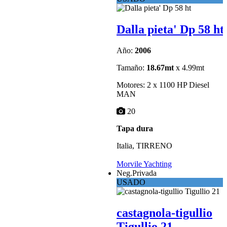
Dalla pieta' Dp 58 ht
Año:
2006
Tamaño:
18.67mt
x 4.99mt
Motores: 2 x 1100 HP Diesel
MAN
20
Tapa dura
Italia, TIRRENO
Morvile Yachting
Neg.Privada
USADO
castagnola-tigullio
Tigullio 21