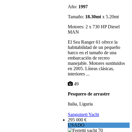
Año:
1997
Tamaño:
18.30mt
x 5.20mt
Motores: 2 x 730 HP Diesel
MAN
El Sea Ranger 61 ofrece la
habitabilidad de un pequeño
barco en el tamaño de una
embarcación de recreo
manejable. Motores sustituidos
en 2005. Líneas clásicas,
interiores ...
49
Pesquero de arrastre
Italia, Liguria
Sanguineti Yacht
295 000 €
USADO