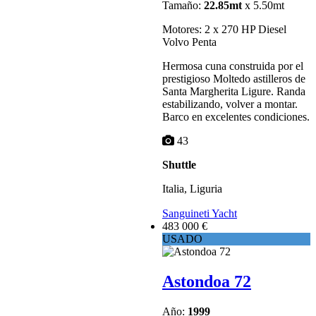
Tamaño:
22.85mt
x 5.50mt
Motores: 2 x 270 HP Diesel
Volvo Penta
Hermosa cuna construida por el
prestigioso Moltedo astilleros de
Santa Margherita Ligure. Randa
estabilizando, volver a montar.
Barco en excelentes condiciones.
43
Shuttle
Italia, Liguria
Sanguineti Yacht
483 000 €
USADO
Astondoa 72
Año:
1999