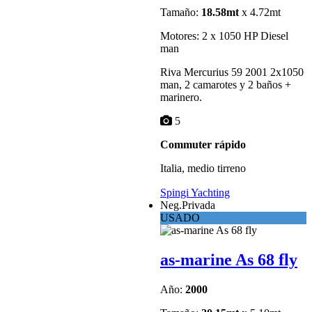
Tamaño:
18.58mt
x 4.72mt
Motores: 2 x 1050 HP Diesel
man
Riva Mercurius 59 2001 2x1050
man, 2 camarotes y 2 baños +
marinero.
5
Commuter rápido
Italia, medio tirreno
Spingi Yachting
Neg.Privada
USADO
as-marine As 68 fly
Año:
2000