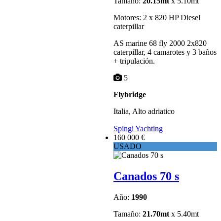
Tamaño:
20.15mt
x 5.10mt
Motores: 2 x 820 HP Diesel
caterpillar
AS marine 68 fly 2000 2x820
caterpillar, 4 camarotes y 3 baños
+ tripulación.
5
Flybridge
Italia, Alto adriatico
Spingi Yachting
160 000 €
USADO
Canados 70 s
Año:
1990
Tamaño:
21.70mt
x 5.40mt