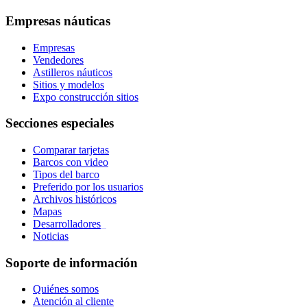
Empresas náuticas
Empresas
Vendedores
Astilleros náuticos
Sitios y modelos
Expo construcción sitios
Secciones especiales
Comparar tarjetas
Barcos con video
Tipos del barco
Preferido por los usuarios
Archivos históricos
Mapas
Desarrolladores
_
Noticias
Soporte de información
Quiénes somos
Atención al cliente