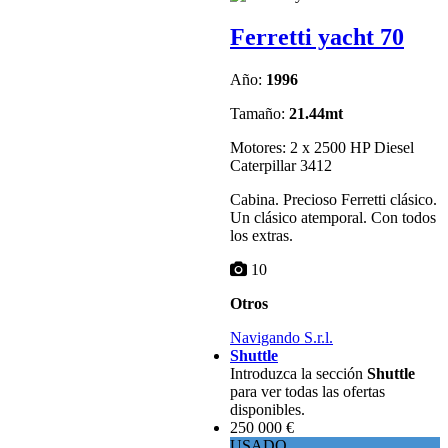
Ferretti yacht 70
Año:
1996
Tamaño:
21.44mt
Motores: 2 x 2500 HP Diesel
Caterpillar 3412
Cabina. Precioso Ferretti clásico.
Un clásico atemporal. Con todos
los extras.
10
Otros
Navigando S.r.l.
Shuttle
Introduzca la sección
Shuttle
para ver todas las ofertas
disponibles.
250 000 €
USADO