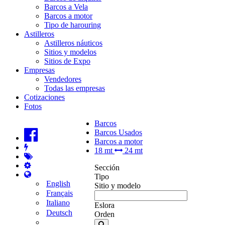
Barcos a Vela
Barcos a motor
Tipo de harouring
Astilleros
Astilleros náuticos
Sitios y modelos
Sitios de Expo
Empresas
Vendedores
Todas las empresas
Cotizaciones
Fotos
Barcos
Barcos Usados
Barcos a motor
18 mt
24 mt
Sección
Tipo
English
Sitio y modelo
Français
Italiano
Eslora
Deutsch
Orden