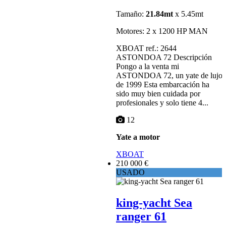
Tamaño:
21.84mt
x 5.45mt
Motores: 2 x 1200 HP MAN
XBOAT ref.: 2644
ASTONDOA 72 Descripción
Pongo a la venta mi
ASTONDOA 72, un yate de lujo
de 1999 Esta embarcación ha
sido muy bien cuidada por
profesionales y solo tiene 4...
12
Yate a motor
XBOAT
210 000 €
USADO
king-yacht Sea
ranger 61